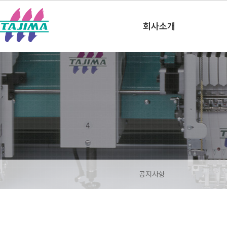
한국타지마(주)
회사소개
공지사항