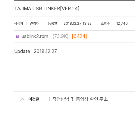
TAJIMA USB LINKER[VER.1.4]
작성자
관리자
등록일
2018.12.27 13:22
조회수
12,746
usblink2.rom
(73.9K)
[6424]
Update : 2018.12.27
작업방법 및 동영상 확인 주소
이전글