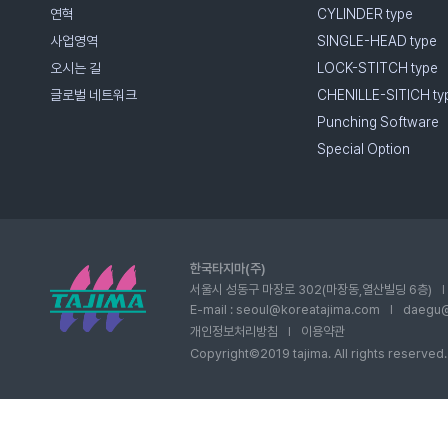
연혁
CYLINDER type
사업영역
SINGLE-HEAD type
오시는 길
LOCK-STITCH type
글로벌 네트워크
CHENILLE-SITICH ty
Punching Software
Special Option
한국타지마(주)
서울시 성동구 마장로 302(마장동,열산빌딩 6층)
I
E-mail : seoul@koreatajima.com
daegu@
I
개인정보처리방침
이용약관
I
Copyright©2019 tajima. All rights reserved