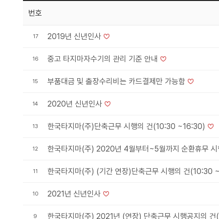
번호
2019년 신년인사
17
중고 타지마자수기의 관리 기준 안내
16
부품대금 및 출장수리비는 카드결제만 가능함
15
2020년 신년인사
14
한국타지마(주)단축근무 시행의 건(10:30 ~16:30)
13
한국타지마(주) 2020년 4월부터~5월까지 순환휴무 시
12
한국타지마(주) (기간 연장)단축근무 시행의 건(10:30 ~1
11
2021년 신년인사
10
한국타지마(주) 2021년 (연장) 단축근무 시행공지의 건(10:
9