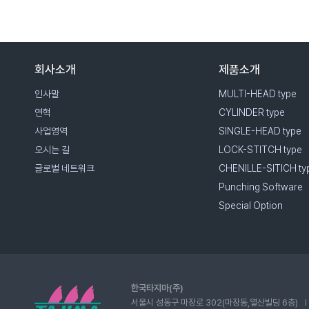
회사소개
제품소개
인사말
MULTI-HEAD type
연혁
CYLINDER type
사업영역
SINGLE-HEAD type
오시는 길
LOCK-STITCH type
글로벌 네트워크
CHENILLE-SITICH ty
Punching Software
Special Option
한국타지마(주)
서울시 성동구 마장로 302(마장동,열산빌딩 6층)
I